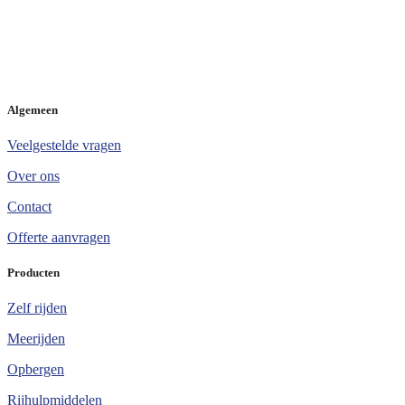
Algemeen
Veelgestelde vragen
Over ons
Contact
Offerte aanvragen
Producten
Zelf rijden
Meerijden
Opbergen
Rijhulpmiddelen