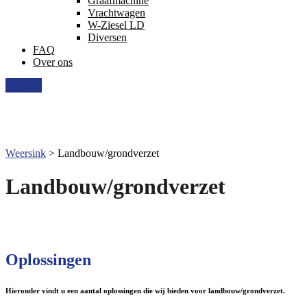
Graafmachine
Vrachtwagen
W-Ziesel LD
Diversen
FAQ
Over ons
Contact
Weersink
>
Landbouw/grondverzet
Landbouw/grondverzet
Oplossingen
Hieronder vindt u een aantal oplossingen die wij bieden voor landbouw/grondverzet.