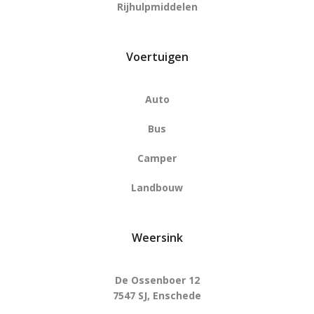
Rijhulpmiddelen
Voertuigen
Auto
Bus
Camper
Landbouw
Weersink
De Ossenboer 12
7547 SJ, Enschede