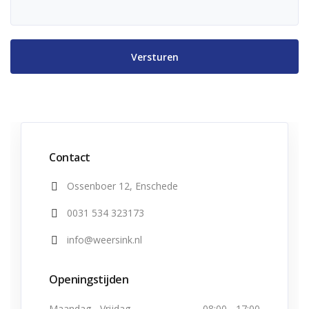
Contact
Ossenboer 12, Enschede
0031 534 323173
info@weersink.nl
Openingstijden
Maandag - Vrijdag
08:00 - 17:00