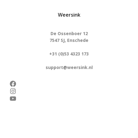
Weersink
De Ossenboer 12
7547 SJ, Enschede
+31 (0)53 4323 173
support@weersink.nl
Facebook
Instagram
YouTube