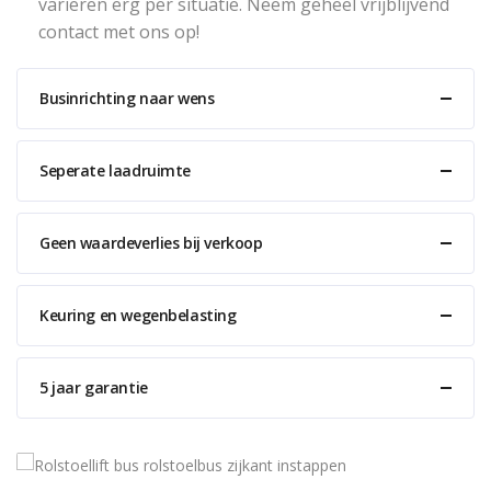
variëren erg per situatie. Neem geheel vrijblijvend
contact met ons op!
Businrichting naar wens
Seperate laadruimte
Geen waardeverlies bij verkoop
Keuring en wegenbelasting
5 jaar garantie