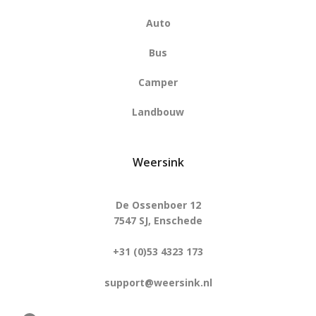
Auto
Bus
Camper
Landbouw
Weersink
De Ossenboer 12
7547 SJ, Enschede
+31 (0)53 4323 173
support@weersink.nl