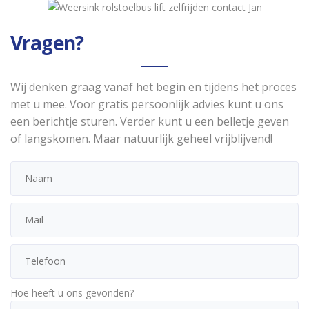
Vragen?
Wij denken graag vanaf het begin en tijdens het proces
met u mee. Voor gratis persoonlijk advies kunt u ons
een berichtje sturen. Verder kunt u een belletje geven
of langskomen. Maar natuurlijk geheel vrijblijvend!
Hoe heeft u ons gevonden?